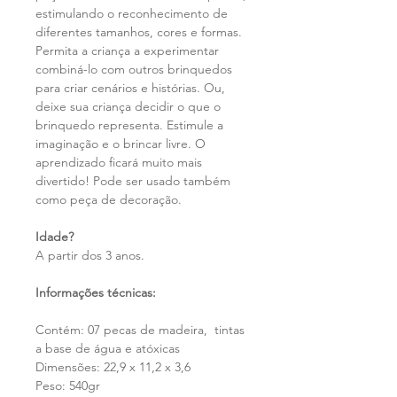
estimulando o reconhecimento de
diferentes tamanhos, cores e formas.
Permita a criança a experimentar
combiná-lo com outros brinquedos
para criar cenários e histórias. Ou,
deixe sua criança decidir o que o
brinquedo representa. Estimule a
imaginação e o brincar livre.
O
aprendizado ficará muito mais
divertido!
Pode ser usado também
como peça de decoração.
Idade?
A partir dos 3 anos.
Informações técnicas:
Contém:
07 pecas de madeira,
tintas
a base de água e atóxicas
Dimensões: 22,9 x 11,2 x 3,6
Peso: 540gr