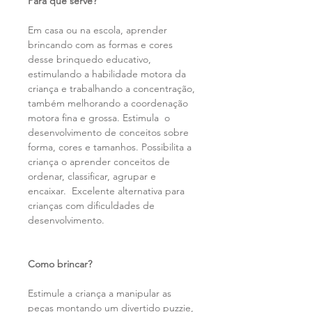
Para que serve?
Em casa ou na escola, aprender
brincando com as formas e cores
desse brinquedo educativo,
estimulando a habilidade motora da
criança e trabalhando a concentração,
também melhorando a coordenação
motora fina e grossa.
Estimula o
desenvolvimento de conceitos sobre
forma, cores e tamanhos. Possibilita a
criança o aprender conceitos de
ordenar, classificar, agrupar e
encaixar. Excelente alternativa para
crianças com dificuldades de
desenvolvimento.
Como brincar?
Estimule a criança a manipular as
peças montando um divertido puzzie,