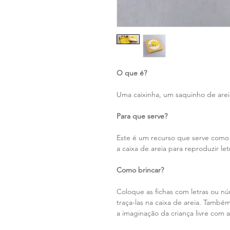
O que é?
Uma caixinha, um saquinho de areia
Para que serve?
Este é um recurso que serve como e
a caixa de areia para reproduzir le
Como brincar?
Coloque as fichas com letras ou nú
traça-las na caixa de areia. Também
a imaginação da criança livre com a