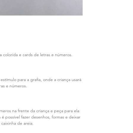
 colorida e cards de letras e números.
stímulo para a grafia, onde a criança usará
tras e números.
meros na frente da criança e peça para ela
 é possível fazer desenhos, formas e deixar
 caixinha de areia.