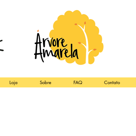
Loja
Sobre
FAQ
Contato