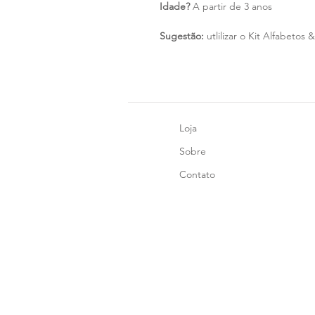
Idade?
A partir de 3 anos
Sugestão:
utlilizar o Kit Alfabetos
Loja
Sobre
Contato