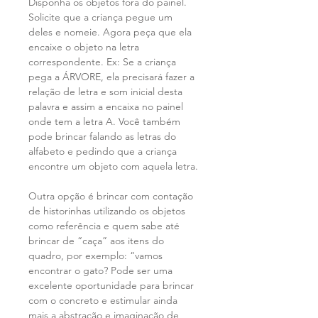
Disponha os objetos fora do painel.
Solicite que a criança pegue um
deles e nomeie. Agora peça que ela
encaixe o objeto na letra
correspondente. Ex: Se a criança
pega a ÁRVORE, ela precisará fazer a
relação de letra e som inicial desta
palavra e assim a encaixa no painel
onde tem a letra A. Você também
pode brincar falando as letras do
alfabeto e pedindo que a criança
encontre um objeto com aquela letra.
Outra opção é brincar com contação
de historinhas utilizando os objetos
como referência e quem sabe até
brincar de “caça” aos itens do
quadro, por exemplo: “vamos
encontrar o gato? Pode ser uma
excelente oportunidade para brincar
com o concreto e estimular ainda
mais a abstração e imaginação de